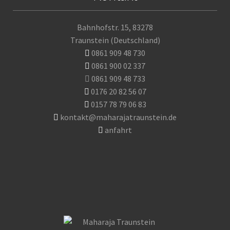
Bahnhofstr. 15, 83278
Traunstein (Deutschland)
0861 909 48 730
0861 900 02 337
0861 909 48 733
0176 20 82 56 07
0157 78 79 06 83
kontakt@maharajatraunstein.de
anfahrt