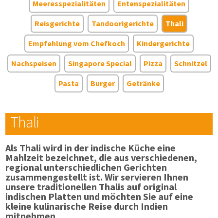
Meeresspezialitäten
Entenspezialitäten
Reisgerichte
Tandoorigerichte
Thali
Empfehlung vom Chefkoch
Kindergerichte
Nachspeisen
Singapore Special
Pizza
Schnitzel
Pasta
Burger
Getränke
Thali
Als Thali wird in der indische Küche eine
Mahlzeit bezeichnet, die aus verschiedenen,
regional unterschiedlichen Gerichten
zusammengestellt ist. Wir servieren Ihnen
unsere traditionellen Thalis auf original
indischen Platten und möchten Sie auf eine
kleine kulinarische Reise durch Indien
mitnehmen