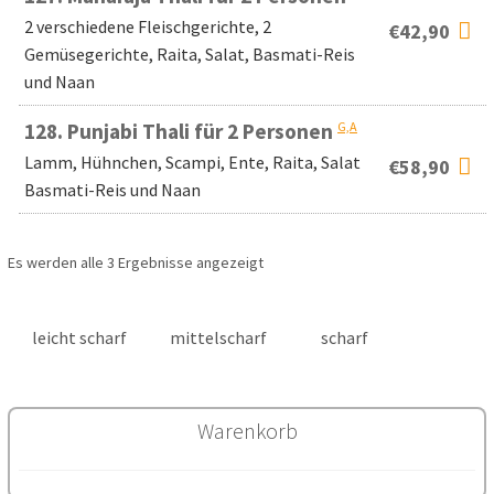
2 verschiedene Fleischgerichte, 2
€
42,90
Gemüsegerichte, Raita, Salat, Basmati-Reis
und Naan
G,A
128.
Punjabi Thali für 2 Personen
Lamm, Hühnchen, Scampi, Ente, Raita, Salat
€
58,90
Basmati-Reis und Naan
Es werden alle 3 Ergebnisse angezeigt
leicht scharf
mittelscharf
scharf
Warenkorb