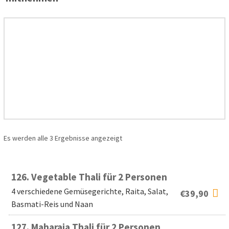
Es werden alle 3 Ergebnisse angezeigt
126.
Vegetable Thali für 2 Personen
4 verschiedene Gemüsegerichte, Raita, Salat,
€
39,90
Basmati-Reis und Naan
127.
Maharaja Thali für 2 Personen