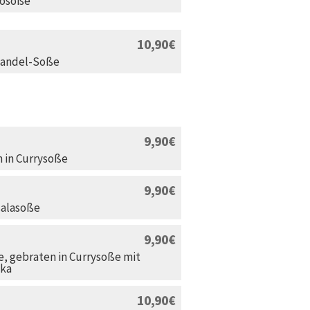
gosoße
10,90
Mandel-Soße
9,90
 in Currysoße
9,90
salasoße
9,90
, gebraten in Currysoße mit
ika
10,90