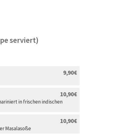
pe serviert)
9,90
10,90
ariniert in frischen indischen
10,90
ger Masalasoße