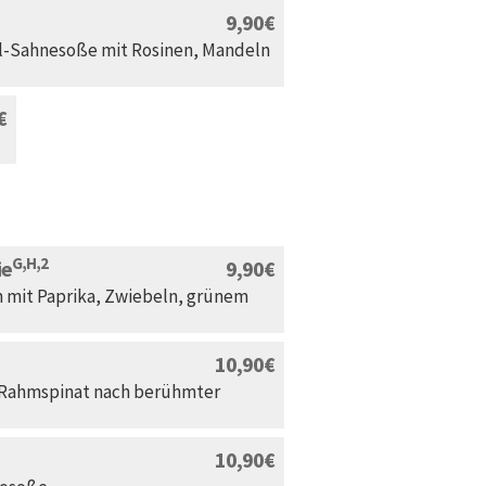
9,90
al-Sahnesoße mit Rosinen, Mandeln
G,H,2
ie
9,90
 mit Paprika, Zwiebeln, grünem
10,90
 Rahmspinat nach berühmter
10,90