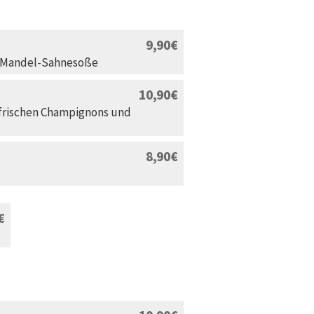
9,90
n Mandel-Sahnesoße
10,90
frischen Champignons und
8,90