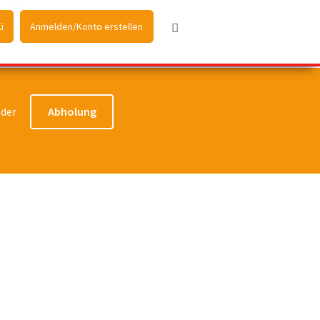
ü
Anmelden/Konto erstellen
der
Abholung