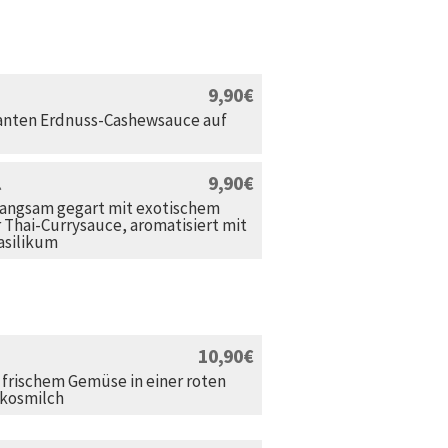
9,90
kanten Erdnuss-Cashewsauce auf
9,90
 langsam gegart mit exotischem
Thai-Currysauce, aromatisiert mit
asilikum
10,90
 frischem Gemüse in einer roten
okosmilch