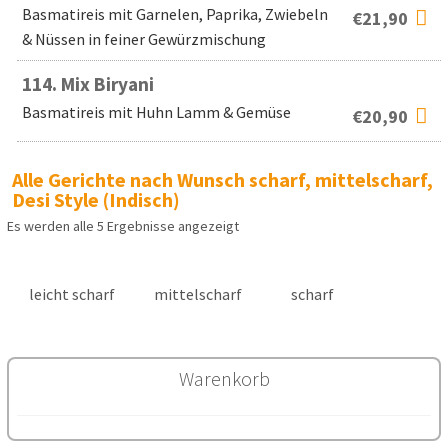
Basmatireis mit Garnelen, Paprika, Zwiebeln
€
21,90
& Nüssen in feiner Gewürzmischung
114.
Mix Biryani
Basmatireis mit Huhn Lamm & Gemüse
€
20,90
Alle Gerichte nach Wunsch scharf, mittelscharf,
Desi Style (Indisch)
Es werden alle 5 Ergebnisse angezeigt
leicht scharf
mittelscharf
scharf
Warenkorb