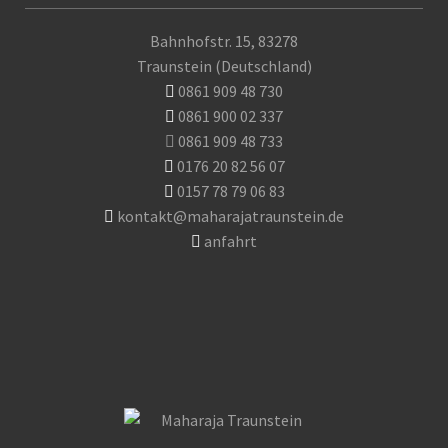
Bahnhofstr. 15, 83278
Traunstein (Deutschland)
0861 909 48 730
0861 900 02 337
0861 909 48 733
0176 20 82 56 07
0157 78 79 06 83
kontakt@maharajatraunstein.de
anfahrt