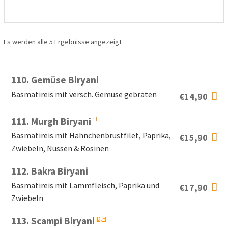
Es werden alle 5 Ergebnisse angezeigt
110.
Gemüse Biryani
Basmatireis mit versch. Gemüse gebraten
€
14,90
H
111.
Murgh Biryani
Basmatireis mit Hähnchenbrustfilet, Paprika,
€
15,90
Zwiebeln, Nüssen & Rosinen
112.
Bakra Biryani
Basmatireis mit Lammfleisch, Paprika und
€
17,90
Zwiebeln
D,H
113.
Scampi Biryani