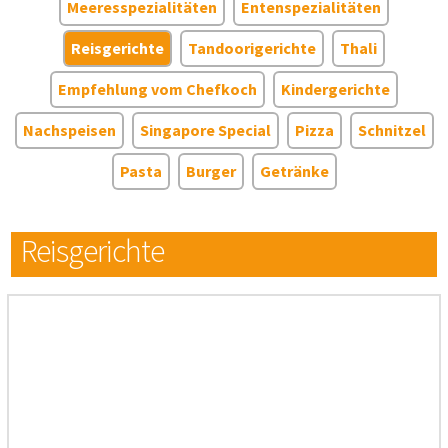
Meeresspezialitäten
Entenspezialitäten
Reisgerichte
Tandoorigerichte
Thali
Empfehlung vom Chefkoch
Kindergerichte
Nachspeisen
Singapore Special
Pizza
Schnitzel
Pasta
Burger
Getränke
Reisgerichte